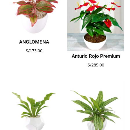
ANGLOMENA
S/
173.00
Anturio Rojo Premium
S/
285.00