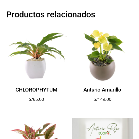
Productos relacionados
CHLOROPHYTUM
Anturio Amarillo
S/
65.00
S/
149.00