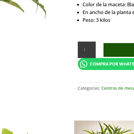
Color de la maceta: Bl
En ancho de la planta
Peso: 3 kilos
CHLOROPHYTUM
cantidad
COMPRA POR WHAT
Categorías:
Centros de mes