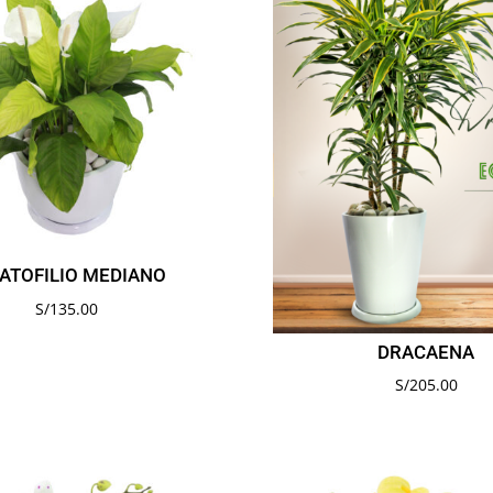
ATOFILIO MEDIANO
S/
135.00
DRACAENA
S/
205.00