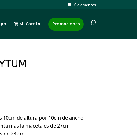
0 elementos
app
Mi Carrito
Promociones
YTUM
s 10cm de altura por 10cm de ancho
planta más la maceta es de 27cm
es de 23 cm