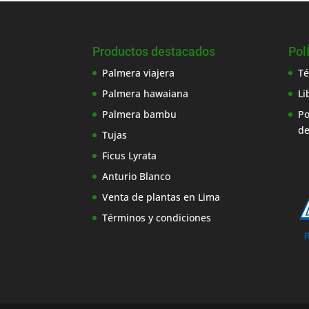
Productos destacados
Pol
Palmera viajera
Té
Palmera hawaiana
Li
Palmera bambu
Po
de
Tujas
Ficus Lyrata
Anturio Blanco
Venta de plantas en Lima
Términos y condiciones