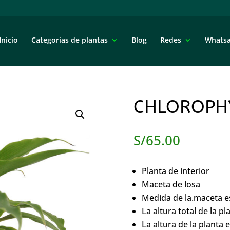
Inicio
Categorías de plantas
Blog
Redes
Whats
CHLOROPH
S/
65.00
Planta de interior
Maceta de losa
Medida de la.maceta e
La altura total de la 
La altura de la planta 