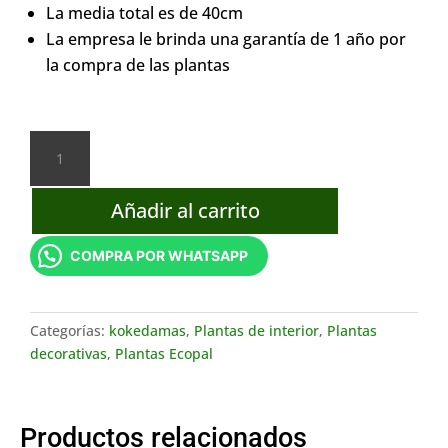
La media total es de 40cm
La empresa le brinda una garantía de 1 año por
la compra de las plantas
Kokedama
Dracenia
Barigada
Añadir al carrito
cantidad
COMPRA POR WHATSAPP
Categorías:
kokedamas
,
Plantas de interior
,
Plantas
decorativas
,
Plantas Ecopal
Productos relacionados