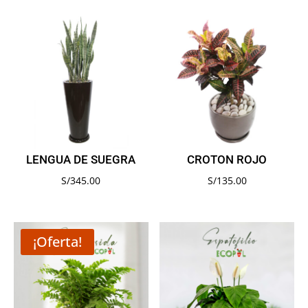
LENGUA DE SUEGRA
CROTON ROJO
S/
345.00
S/
135.00
¡Oferta!