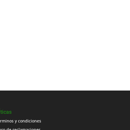
Íticas
rminos y condiciones
bro de reclamaciones