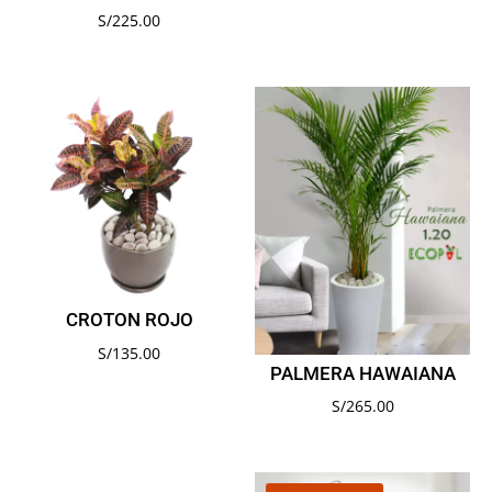
S/
225.00
CROTON ROJO
S/
135.00
PALMERA HAWAIANA
S/
265.00