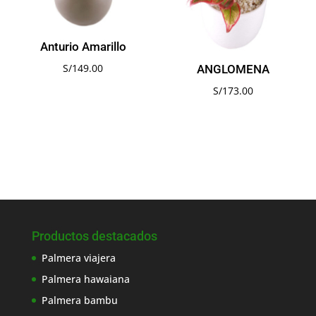
Anturio Amarillo
S/
149.00
ANGLOMENA
S/
173.00
Productos destacados
Palmera viajera
Palmera hawaiana
Palmera bambu