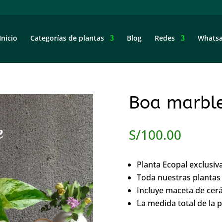
Inicio
Categorías de plantas
Blog
Redes
Whats
Boa marbl
S/
100.00
Planta Ecopal exclusiv
Toda nuestras plantas 
Incluye maceta de cer
La medida total de la 