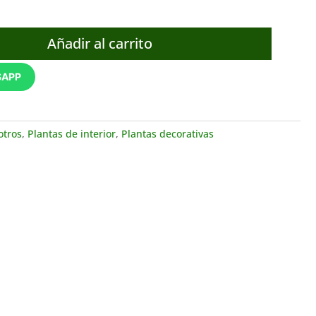
Añadir al carrito
SAPP
otros
,
Plantas de interior
,
Plantas decorativas