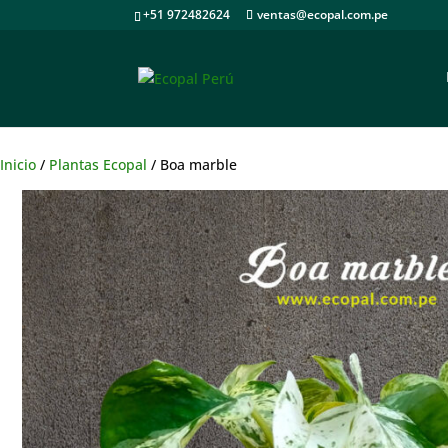
+51 972482624
ventas@ecopal.com.pe
Inicio
/
Plantas Ecopal
/ Boa marble