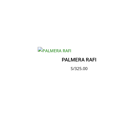
PALMERA RAFI
S/
325.00