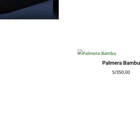
Palmera Bambu
S/
350.00