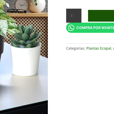
Boa
marble
cantidad
COMPRA POR WHAT
Categorías:
Plantas Ecopal
,