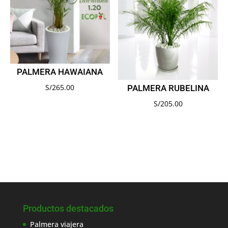
PALMERA HAWAIANA
S/
265.00
PALMERA RUBELINA
S/
205.00
Productos destacados
Palmera viajera