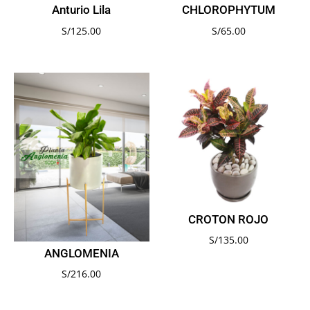
Anturio Lila
CHLOROPHYTUM
S/
125.00
S/
65.00
CROTON ROJO
S/
135.00
ANGLOMENIA
S/
216.00