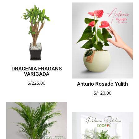
DRACENIA FRAGANS
VARIGADA
S/
225.00
Anturio Rosado Yulith
S/
120.00