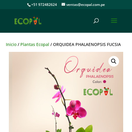
+51 972482624
ventas@ecopal.com.pe
Inicio
/
Plantas Ecopal
/ ORQUIDEA PHALAENOPSIS FUCSIA