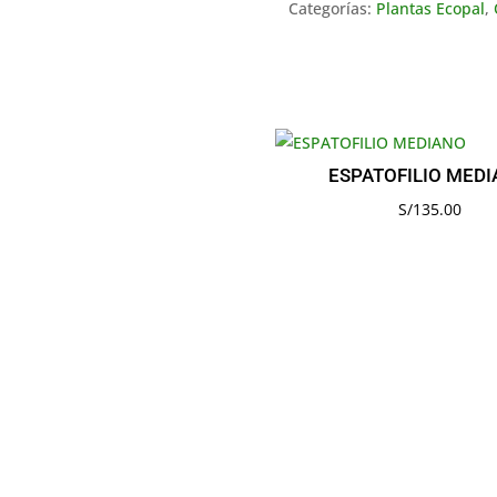
Categorías:
Plantas Ecopal
,
ESPATOFILIO MED
S/
135.00