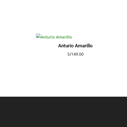
Anturio Amarillo
S/
149.00