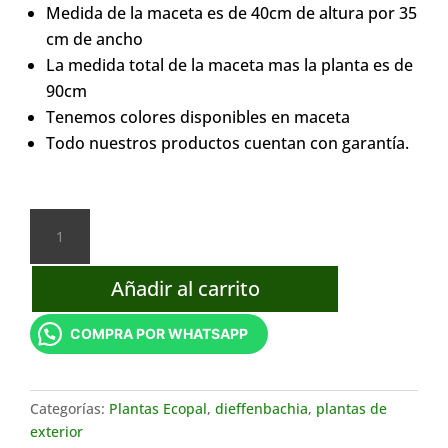
Medida de la maceta es de 40cm de altura por 35
cm de ancho
La medida total de la maceta mas la planta es de
90cm
Tenemos colores disponibles en maceta
Todo nuestros productos cuentan con garantía.
Dieffenbachia
Maceta
2
Añadir al carrito
cantidad
COMPRA POR WHATSAPP
Categorías:
Plantas Ecopal
,
dieffenbachia
,
plantas de
exterior