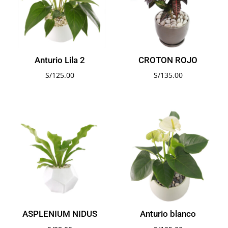
Anturio Lila 2
CROTON ROJO
S/
125.00
S/
135.00
ASPLENIUM NIDUS
Anturio blanco