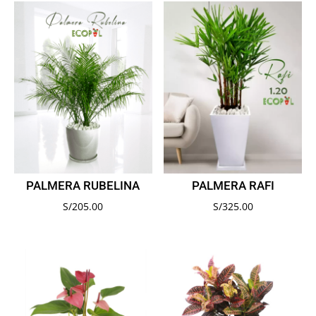
PALMERA RUBELINA
PALMERA RAFI
S/
205.00
S/
325.00