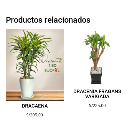
Productos relacionados
DRACENIA FRAGANS
VARIGADA
S/
225.00
DRACAENA
S/
205.00