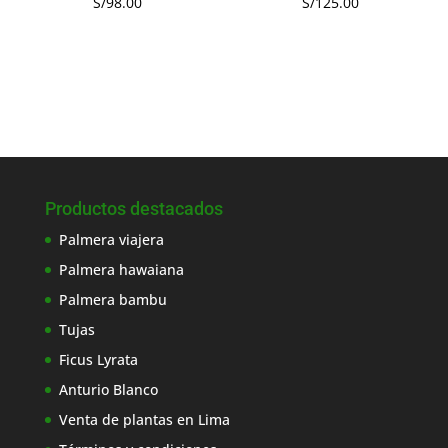
S/
98.00
S/
125.00
Productos destacados
Palmera viajera
Palmera hawaiana
Palmera bambu
Tujas
Ficus Lyrata
Anturio Blanco
Venta de plantas en Lima