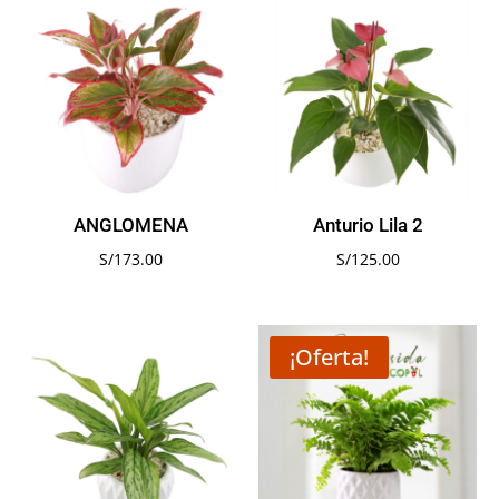
ANGLOMENA
Anturio Lila 2
S/
173.00
S/
125.00
¡Oferta!