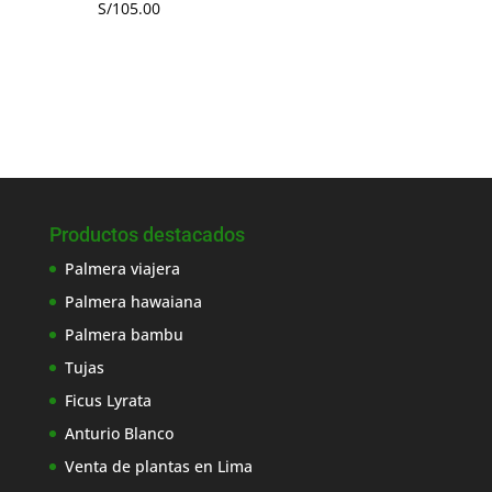
S/
105.00
Productos destacados
Palmera viajera
Palmera hawaiana
Palmera bambu
Tujas
Ficus Lyrata
Anturio Blanco
Venta de plantas en Lima