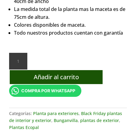
40cm de ancho
La medida total de la planta mas la maceta es de
75cm de altura.
Colores disponibles de maceta.
Todo nuestros productos cuentan con garantía
Bugambilia
Amarilla
cantidad
Añadir al carrito
COMPRA POR WHATSAPP
Categorías:
Planta para exteriores
,
Black Friday plantas
de interior y exterior
,
Bunganvilla
,
plantas de exterior
,
Plantas Ecopal