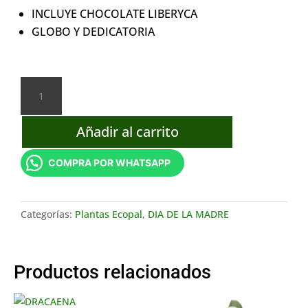
INCLUYE CHOCOLATE LIBERYCA
GLOBO Y DEDICATORIA
BROMELIA
ROSA
MAS
Añadir al carrito
CHOCOLATE
cantidad
COMPRA POR WHATSAPP
Categorías:
Plantas Ecopal
,
DIA DE LA MADRE
Productos relacionados