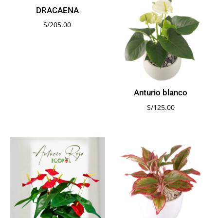
DRACAENA
S/
205.00
Anturio blanco
S/
125.00