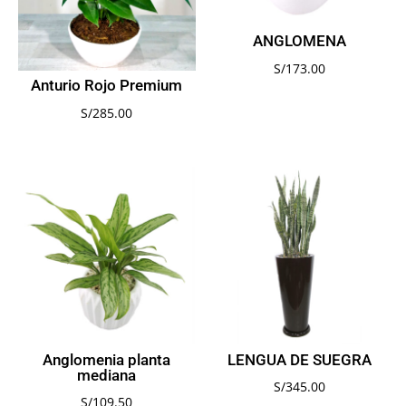
ANGLOMENA
S/
173.00
Anturio Rojo Premium
S/
285.00
Anglomenia planta
LENGUA DE SUEGRA
mediana
S/
345.00
S/
109.50