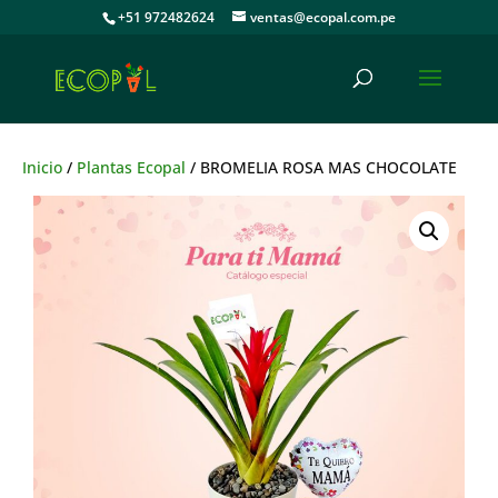
+51 972482624
ventas@ecopal.com.pe
Inicio
/
Plantas Ecopal
/ BROMELIA ROSA MAS CHOCOLATE